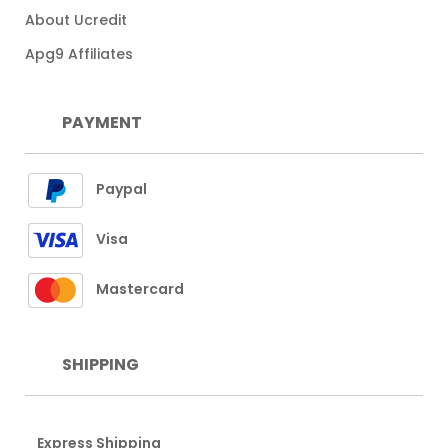
About Ucredit
Apg9 Affiliates
PAYMENT
Paypal
Visa
Mastercard
SHIPPING
Express Shipping