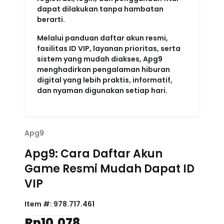
dapat dilakukan tanpa hambatan
berarti.
Melalui panduan daftar akun resmi,
fasilitas ID VIP, layanan prioritas, serta
sistem yang mudah diakses, Apg9
menghadirkan pengalaman hiburan
digital yang lebih praktis, informatif,
dan nyaman digunakan setiap hari.
Apg9
Apg9: Cara Daftar Akun
Game Resmi Mudah Dapat ID
VIP
Item #:
978.717.461
Rp10.078