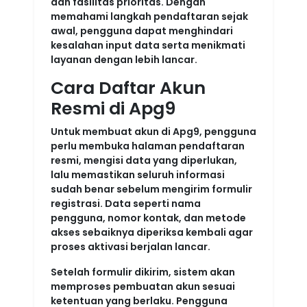
dan fasilitas prioritas. Dengan
memahami langkah pendaftaran sejak
awal, pengguna dapat menghindari
kesalahan input data serta menikmati
layanan dengan lebih lancar.
Cara Daftar Akun
Resmi di Apg9
Untuk membuat akun di Apg9, pengguna
perlu membuka halaman pendaftaran
resmi, mengisi data yang diperlukan,
lalu memastikan seluruh informasi
sudah benar sebelum mengirim formulir
registrasi. Data seperti nama
pengguna, nomor kontak, dan metode
akses sebaiknya diperiksa kembali agar
proses aktivasi berjalan lancar.
Setelah formulir dikirim, sistem akan
memproses pembuatan akun sesuai
ketentuan yang berlaku. Pengguna